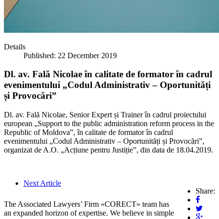
Details
Published: 22 December 2019
Dl. av. Fală Nicolae în calitate de formator în cadrul
evenimentului „Codul Administrativ – Oportunități
și Provocări”
Dl. av. Fal
ă Nicolae, Senior Expert și Trainer în cadrul proiectului
european „Support to the public administration reform process in the
Republic of Moldova”, în calitate de formator în cadrul
evenimentului „Codul Administrativ – Oportunități și Provocări”,
organizat de A.O. „Acțiune pentru Justiție”, din data de 18.04.2019.
Next Article
Share:
The Associated Lawyers’ Firm «CORECT» team has
an expanded horizon of expertise. We believe in simple