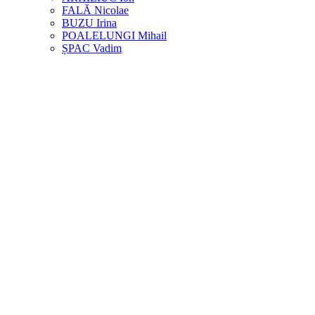
FALĂ Nicolae
BUZU Irina
POALELUNGI Mihail
ȘPAC Vadim