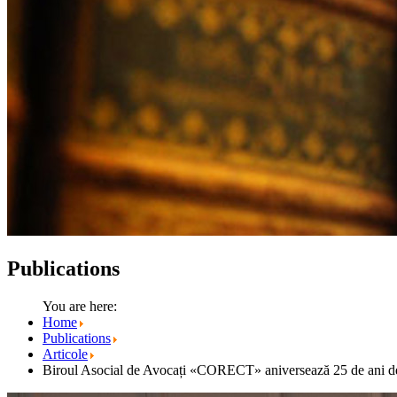
Publications
You are here:
Home
Publications
Articole
Biroul Asocial de Avocați «CORECT» aniversează 25 de ani de la