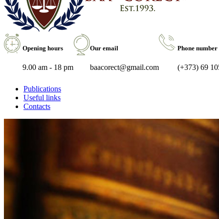
Opening hours
Our email
Phone number
9.00 am - 18 pm
baacorect@gmail.com
(+373) 69 10
Publications
Useful links
Contacts