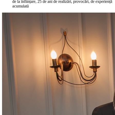
de la înființare, 25 de ani de realizări, provocări, de experiență
acumulată