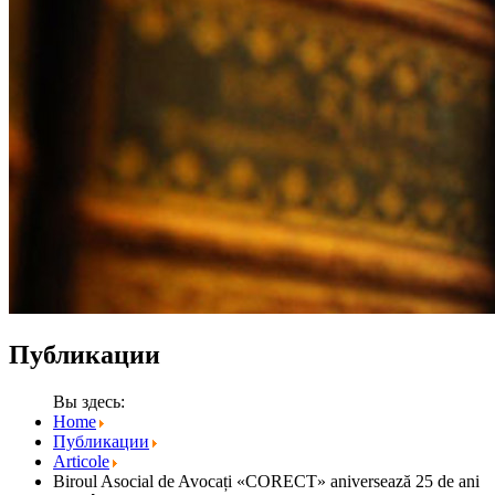
Публикации
Вы здесь:
Home
Публикации
Articole
Biroul Asocial de Avocați «CORECT» aniversează 25 de ani