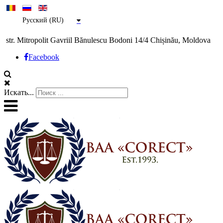
Русский (RU)
str. Mitropolit Gavriil Bănulescu Bodoni 14/4 Chișinău, Moldova
Facebook
Искать...